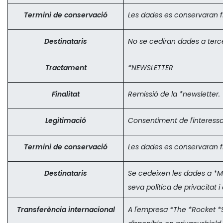
Termini de conservació
Les dades es conservaran fin
Destinataris
No se cediran dades a terce
Tractament
*NEWSLETTER
Finalitat
Remissió de la *newsletter.
Legitimació
Consentiment de l'interessa
Termini de conservació
Les dades es conservaran fi
Destinataris
Se cedeixen les dades a *Ma
seva política de privacitat i
Transferència internacional
A l'empresa *The *Rocket *S