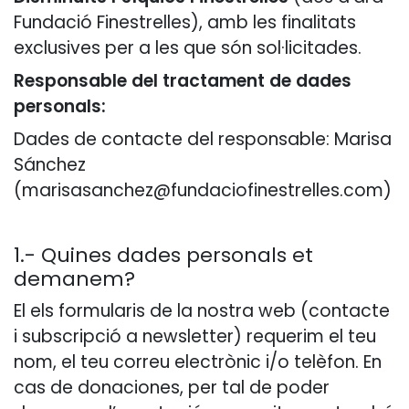
Fundació Finestrelles), amb les finalitats
exclusives per a les que són sol·licitades.
Responsable del tractament de dades
personals:
Dades de contacte del responsable: Marisa
Sánchez
(marisasanchez@fundaciofinestrelles.com)
1.- Quines dades personals et
demanem?
El els formularis de la nostra web (contacte
i subscripció a newsletter) requerim el teu
nom, el teu correu electrònic i/o telèfon. En
cas de donaciones, per tal de poder