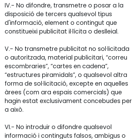
IV.- No difondre, transmetre o posar a la
disposició de tercers qualsevol tipus
d'informació, element o contingut que
constitueixi publicitat il·lícita o deslleial.
V.- No transmetre publicitat no sol·licitada
o autoritzada, material publicitari, “correu
escombraries”, “cartes en cadena”,
“estructures piramidals”, o qualsevol altra
forma de sol·licitació, excepte en aquelles
àrees (com ara espais comercials) que
hagin estat exclusivament concebudes per
a això.
VI.- No introduir o difondre qualsevol
informació i continguts falsos, ambigus o