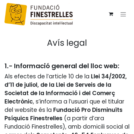
Ir al contenido
Avís legal
1.- Informació general del lloc web:
Als efectes de l’article 10 de la
Llei 34/2002,
d’11 de juliol, de la Llei de Serveis de la
Societat de la Informació i del Comerç
Electrònic
, s’informa a l’usuari que el titular
del website és la
Fundació Pro Disminuïts
Psíquics Finestrelles
(a partir d’ara
Fundació Finestrelles), amb domicili social al