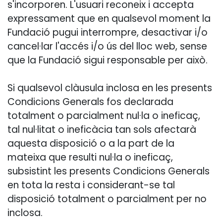
s'incorporen. L'usuari reconeix i accepta
expressament que en qualsevol moment la
Fundació pugui interrompre, desactivar i/o
cancel·lar l'accés i/o ús del lloc web, sense
que la Fundació sigui responsable per això.
Si qualsevol clàusula inclosa en les presents
Condicions Generals fos declarada
totalment o parcialment nul·la o ineficaç,
tal nul·litat o ineficàcia tan sols afectarà
aquesta disposició o a la part de la
mateixa que resulti nul·la o ineficaç,
subsistint les presents Condicions Generals
en tota la resta i considerant-se tal
disposició totalment o parcialment per no
inclosa.