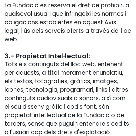
La Fundació es reserva el dret de prohibir, a
qualsevol usuari que infringeixi les normes i
obligacions establertes en aquest Avís
legal, l'ús dels serveis oferts a través del lloc
web.
3.- Propietat Intel·lectual:
Tots els continguts del lloc web, entenent
per aquests, a títol merament enunciatiu,
els textos, fotografies, gràfics, imatges,
icones, tecnologia, programari, links i altres
continguts audiovisuals o sonors, així com
el seu disseny gràfic i codis font, són
propietat intel·lectual de la Fundació o de
tercers, sense que puguin entendre's cedits
a l'usuari cap dels drets d'explotació