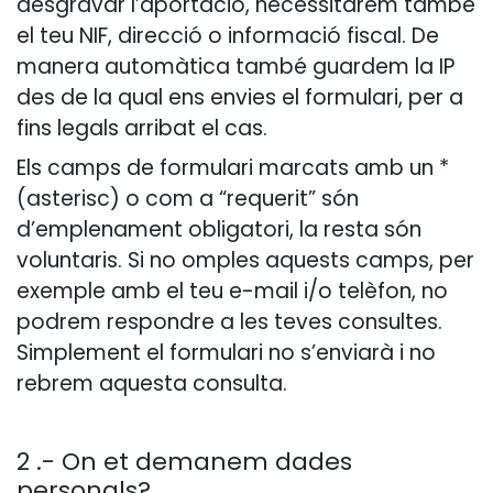
desgravar l’aportació, necessitarem també
el teu NIF, direcció o informació fiscal. De
manera automàtica també guardem la IP
des de la qual ens envies el formulari, per a
fins legals arribat el cas.
Els camps de formulari marcats amb un *
(asterisc) o com a “requerit” són
d’emplenament obligatori, la resta són
voluntaris. Si no omples aquests camps, per
exemple amb el teu e-mail i/o telèfon, no
podrem respondre a les teves consultes.
Simplement el formulari no s’enviarà i no
rebrem aquesta consulta.
2 .- On et demanem dades
personals?