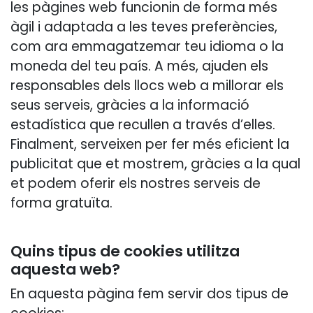
les pàgines web funcionin de forma més
àgil i adaptada a les teves preferències,
com ara emmagatzemar teu idioma o la
moneda del teu país. A més, ajuden els
responsables dels llocs web a millorar els
seus serveis, gràcies a la informació
estadística que recullen a través d’elles.
Finalment, serveixen per fer més eficient la
publicitat que et mostrem, gràcies a la qual
et podem oferir els nostres serveis de
forma gratuïta.
Quins tipus de cookies utilitza
aquesta web?
En aquesta pàgina fem servir dos tipus de