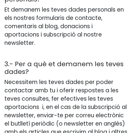
Et demanem les teves dades personals en
els nostres formularis de contacte,
comentaris al blog, donacions i
aportacions i subscripció al nostre
newsletter.
3.- Per a què et demanem les teves
dades?
Necessitem les teves dades per poder
contactar amb tu i oferir respostes a les
teves consultes, fer efectives les teves
aportacions i, en el cas de la subscripció al
newsletter, enviar-te per correu electrònic
el butlletí periòdic (o newsletter en anglès)
amb els articles que escrivim al blog i altres