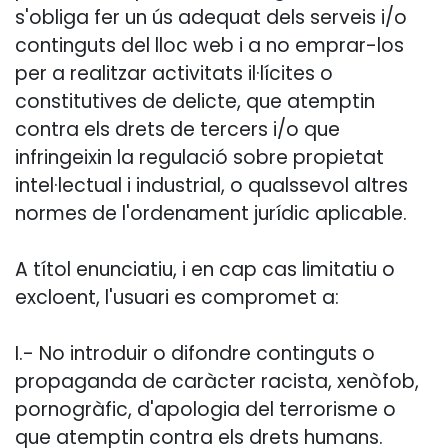
s'obliga fer un ús adequat dels serveis i/o
continguts del lloc web i a no emprar-los
per a realitzar activitats il·lícites o
constitutives de delicte, que atemptin
contra els drets de tercers i/o que
infringeixin la regulació sobre propietat
intel·lectual i industrial, o qualssevol altres
normes de l'ordenament jurídic aplicable.
A títol enunciatiu, i en cap cas limitatiu o
excloent, l'usuari es compromet a:
I.- No introduir o difondre continguts o
propaganda de caràcter racista, xenòfob,
pornogràfic, d'apologia del terrorisme o
que atemptin contra els drets humans.