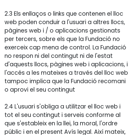
2.3 Els enllaços o links que contenen el lloc
web poden conduir a l'usuari a altres llocs,
pàgines web i / o aplicacions gestionats
per tercers, sobre els que la Fundació no
exerceix cap mena de control. La Fundació
no respon ni del contingut ni de l'estat
d'aquests llocs, pàgines web i aplicacions, i
l'accés a les mateixes a través del lloc web
tampoc implica que la Fundació recomani
o aprovi el seu contingut
2.4 L'usuari s'obliga a utilitzar el lloc web i
tot el seu contingut i serveis conforme al
que s'estableix en la llei, la moral, l'ordre
públic i en el present Avís legal. Així mateix,