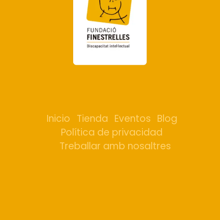
Inicio
Tienda
Eventos
Blog
Política de privacidad
Treballar amb nosaltres