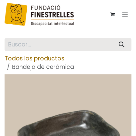
Ir al contenido
Todos los productos
Bandeja de cerámica