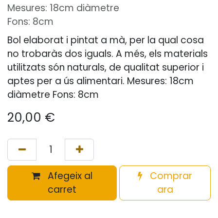
Mesures: 18cm diàmetre
Fons: 8cm
Bol elaborat i pintat a mà, per la qual cosa
no trobaràs dos iguals. A més, els materials
utilitzats són naturals, de qualitat superior i
aptes per a ús alimentari. Mesures: 18cm
diàmetre Fons: 8cm
20,00
€
Afegeix al
Comprar
carret
ara