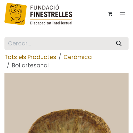
Skip to Content
Tots els Productes
Cerámica
Bol artesanal