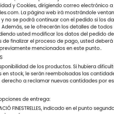
acidad y Cookies, dirigiendo correo electrónico a
elles.com. La página web irá mostrándole venta
y no se podrá continuar con el pedido si los d
demás, se le ofrecerán los detalles de todos l
iendo usted modificar los datos del pedido de
 de finalizar el proceso de pago, usted deberá d
os previamente mencionados en este punto..
OS
ponibilidad de los productos. Si hubiera dificu
s en stock, le serán reembolsadas las cantida
 de derecho a reclamar nuevas cantidades por e
 opciones de entrega:
DACIÓ FINESTRELLES, indicado en el punto segund