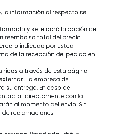
o, la información al respecto se
nformado y se le dará la opción de
n reembolso total del precio
ercero indicado por usted
rma de la recepción del pedido en
iridos a través de esta página
 externas. La empresa de
a su entrega. En caso de
contactar directamente con la
rán al momento del envío. Sin
ión de reclamaciones.