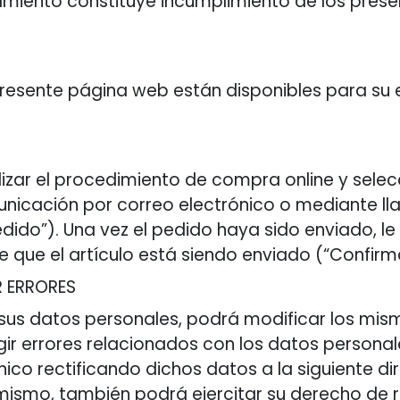
amiento constituye incumplimiento de los prese
presente página web están disponibles para su e
lizar el procedimiento de compra online y sele
municación por correo electrónico o mediante l
dido”). Una vez el pedido haya sido enviado, 
e que el artículo está siendo enviado (“Confirm
R ERRORES
ir sus datos personales, podrá modificar los mi
egir errores relacionados con los datos person
co rectificando dichos datos a la siguiente di
imismo, también podrá ejercitar su derecho de 