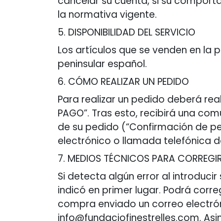
cancelar su cuenta, si su comport
la normativa vigente.
5. DISPONIBILIDAD DEL SERVICIO
Los artículos que se venden en la 
peninsular español.
6. CÓMO REALIZAR UN PEDIDO
Para realizar un pedido deberá rea
PAGO”. Tras esto, recibirá una co
de su pedido (“Confirmación de pe
electrónico o llamada telefónica d
7. MEDIOS TÉCNICOS PARA CORREGI
Si detecta algún error al introduc
indicó en primer lugar. Podrá corr
compra enviado un correo electróni
info@fundaciofinestrelles.com. As