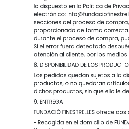
lo dispuesto en la Política de Priv
electrónico: info@fundaciofinestr
secciones del proceso de compra, 
proporcionado de forma correcta. A
durante el proceso de compra, pud
Si el error fuera detectado después
atención al cliente, por los medi
8. DISPONIBILIDAD DE LOS PRODUCT
Los pedidos quedan sujetos a la dis
productos, o no quedaran artículo
dichos productos, sin que ello le
9. ENTREGA
FUNDACIÓ FINESTRELLES ofrece dos
• Recogida en el domicilio de FUN