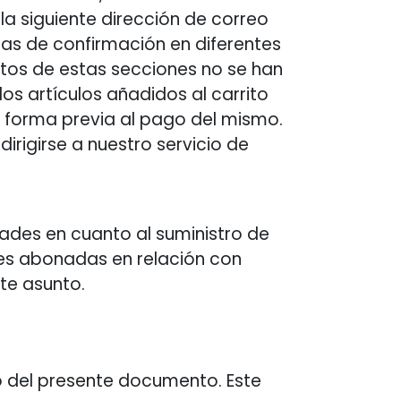
 la siguiente dirección de correo
nas de confirmación en diferentes
atos de estas secciones no se han
os artículos añadidos al carrito
 forma previa al pago del mismo.
irigirse a nuestro servicio de
ltades en cuanto al suministro de
des abonadas en relación con
ste asunto.
o del presente documento. Este