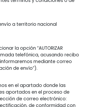
ntes términos y condiciones o de
nvío a territorio nacional
ccionar la opción “AUTORIZAR
lamada telefónica, acusando recibo
le informaremos mediante correo
ación de envío”).
smos en el apartado donde las
ales aportados en el proceso de
rección de correo electrónico:
rectificación, de conformidad con