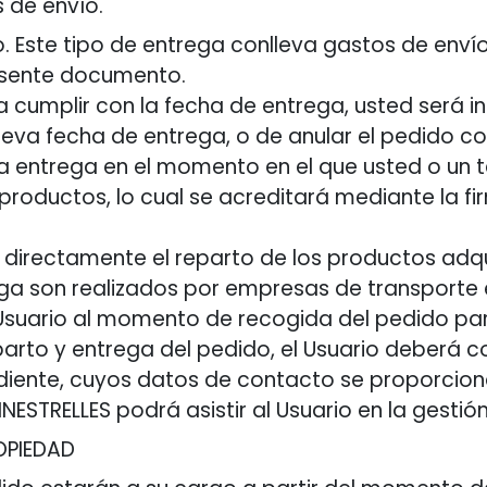
s de envío.
io. Este tipo de entrega conlleva gastos de enví
resente documento.
a cumplir con la fecha de entrega, usted será i
eva fecha de entrega, o de anular el pedido co
 entrega en el momento en el que usted o un t
productos, lo cual se acreditará mediante la fi
.
 directamente el reparto de los productos adqu
rega son realizados por empresas de transporte
Usuario al momento de recogida del pedido par
parto y entrega del pedido, el Usuario deberá 
iente, cuyos datos de contacto se proporciona
FINESTRELLES podrá asistir al Usuario en la gest
ROPIEDAD