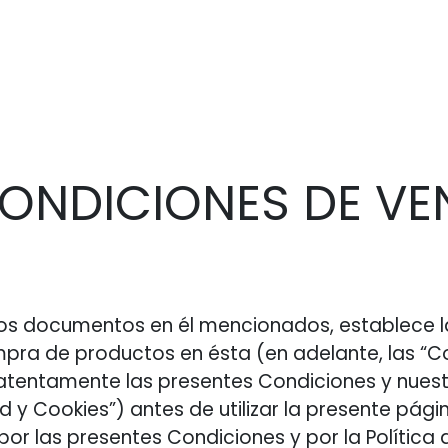
¿Qué puedes hacer tú?
¿Eres una empresa?
Tie
CONDICIONES DE VE
los documentos en él mencionados, establece la
mpra de productos en ésta (en adelante, las “C
a atentamente las presentes Condiciones y nuest
ad y Cookies”) antes de utilizar la presente pági
or las presentes Condiciones y por la Política d