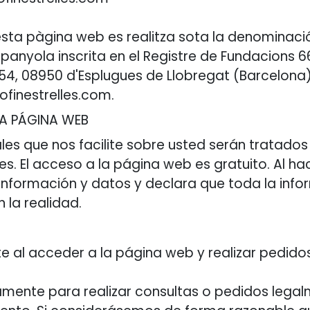
esta pàgina web es realitza sota la denominaci
anyola inscrita en el Registre de Fundacions 66
54, 08950 d'Esplugues de Llobregat (Barcelona)
ofinestrelles.com.
 LA PÁGINA WEB
les que nos facilite sobre usted serán tratado
ies. El acceso a la página web es gratuito. Al 
información y datos y declara que toda la info
 la realidad.
e al acceder a la página web y realizar pedido
amente para realizar consultas o pedidos legal