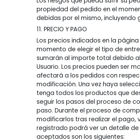
Los riesgos que pueda sufrir su pe
propiedad del pedido en el momen
debidas por el mismo, incluyendo 
11. PRECIO Y PAGO
Los precios indicados en la página 
momento de elegir el tipo de entr
sumarán al importe total debido al
Usuario. Los precios pueden ser m
afectará a los pedidos con respec
modificación. Una vez haya selecc
tenga todos los productos que dese
seguir los pasos del proceso de 
paso. Durante el proceso de compra
modificarlos tras realizar el pago,
registrado podrá ver un detalle d
aceptados son los siguientes: