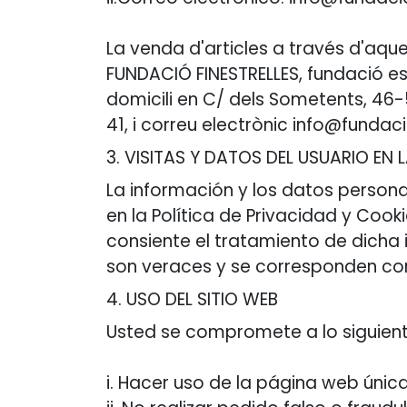
La venda d'articles a través d'aqu
FUNDACIÓ FINESTRELLES, fundació esp
domicili en C/ dels Sometents, 46-
41, i correu electrònic info@fundaci
3. VISITAS Y DATOS DEL USUARIO EN
La información y los datos persona
en la Política de Privacidad y Cook
consiente el tratamiento de dicha 
son veraces y se corresponden con
4. USO DEL SITIO WEB ​
Usted se compromete a lo siguient
i. Hacer uso de la página web únic