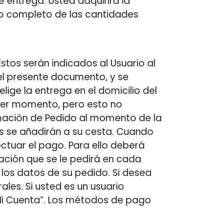
 entrega. Usted adquirirá la
o completo de las cantidades
stos serán indicados al Usuario al
del presente documento, y se
ige la entrega en el domicilio del
uier momento, pero esto no
rmación de Pedido al momento de la
s se añadirán a su cesta. Cuando
ctuar el pago. Para ello deberá
ción que se le pedirá en cada
 los datos de su pedido. Si desea
ales. Si usted es un usuario
“Mi Cuenta”. Los métodos de pago