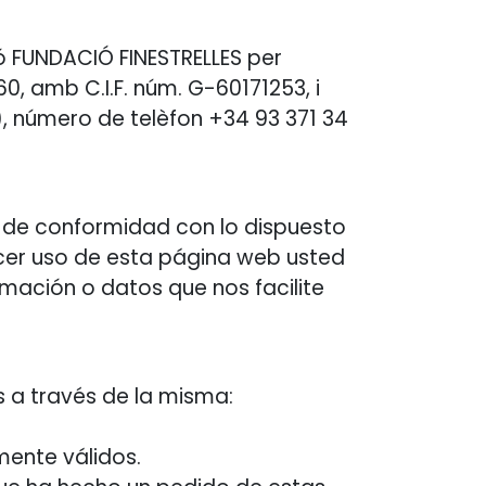
ó FUNDACIÓ FINESTRELLES per
0, amb C.I.F. núm. G-60171253, i
, número de telèfon +34 93 371 34
s de conformidad con lo dispuesto
hacer uso de esta página web usted
rmación o datos que nos facilite
s a través de la misma:
mente válidos.