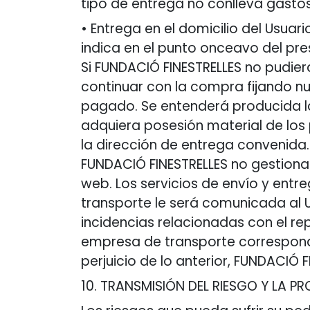
tipo de entrega no conlleva gasto
• Entrega en el domicilio del Usuar
indica en el punto onceavo del p
Si FUNDACIÓ FINESTRELLES no pudier
continuar con la compra fijando nu
pagado. Se entenderá producida la
adquiera posesión material de los 
la dirección de entrega convenida
FUNDACIÓ FINESTRELLES no gestiona
web. Los servicios de envío y ent
transporte le será comunicada al 
incidencias relacionadas con el re
empresa de transporte correspond
perjuicio de lo anterior, FUNDACIÓ 
10. TRANSMISIÓN DEL RIESGO Y LA P