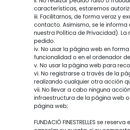
ii. No realizar pedido falso o fra
características, estaremos autoriz
iii. Facilitarnos, de forma veraz y 
contacto. Asimismo, se le informa
nuestra Política de Privacidad). L
pedido.
iv. No usar la página web en forma
funcionalidad o en el ordenador de
v. No usar la página web para rec
vi. No registrarse a través de la p
realizando cualquier otra acción q
vii. No llevar a cabo ninguna acc
infraestructura de la página web o
página web;
FUNDACIÓ FINESTRELLES se reserva e