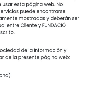
 usar esta página web. No
servicios puede encontrarse
aramente mostradas y deberán ser
al entre Cliente y FUNDACIÓ
crito.
a Sociedad de la Información y
lar de la presente página web:
lona)