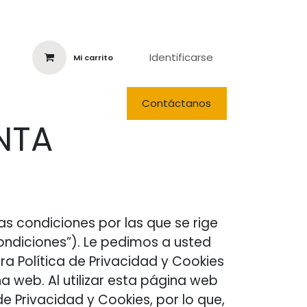
Identificarse
Mi carrito
nda
Eventos
Actualidad
Contáctanos
NTA
s condiciones por las que se rige
ondiciones”). Le pedimos a usted
ra Política de Privacidad y Cookies
na web. Al utilizar esta página web
e Privacidad y Cookies, por lo que,