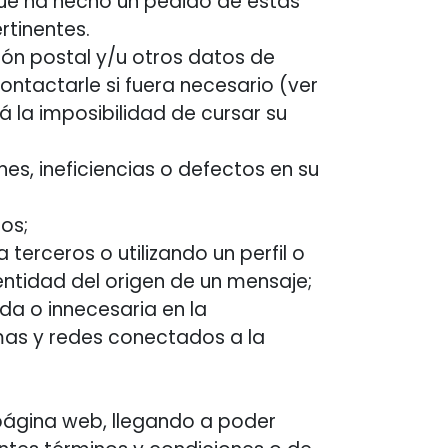
 que ha hecho un pedido de estas
rtinentes.
cción postal y/u otros datos de
ntactarle si fuera necesario (ver
á la imposibilidad de cursar su
es, ineficiencias o defectos en su
ios;
terceros o utilizando un perfil o
entidad del origen de un mensaje;
da o innecesaria en la
emas y redes conectados a la
 página web, llegando a poder