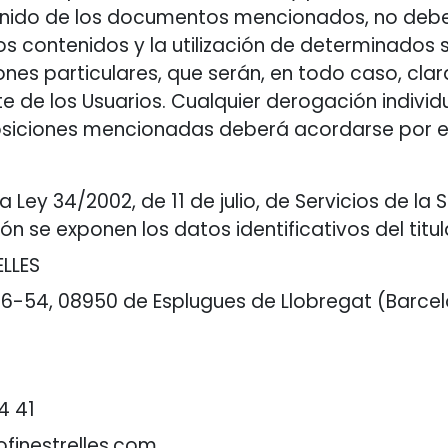
tenido de los documentos mencionados, no debe
s contenidos y la utilización de determinados 
nes particulares, que serán, en todo caso, cl
de los Usuarios. Cualquier derogación individu
posiciones mencionadas deberá acordarse por es
a Ley 34/2002, de 11 de julio, de Servicios de l
ón se exponen los datos identificativos del titu
ELLES
 46-54, 08950 de Esplugues de Llobregat (Barce
34 41
ofinestrelles.com